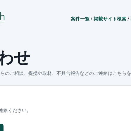
案件一覧
/
掲載サイト検索
/
わせ
からのご相談、提携や取材、不具合報告などのご連絡はこちら
連絡ください。