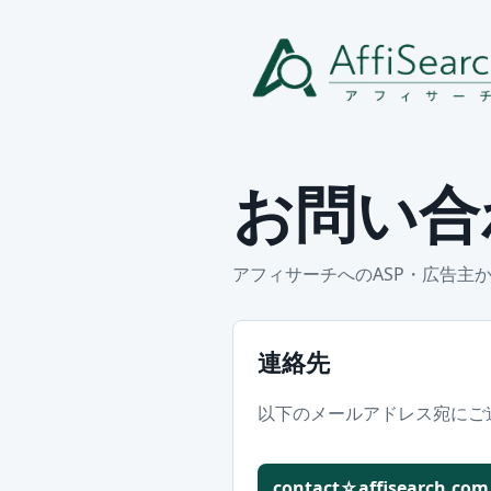
お問い合
アフィサーチへのASP・広告主
連絡先
以下のメールアドレス宛にご
contact☆affisearch.com