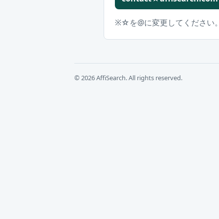
※☆を@に変更してください
© 2026 AffiSearch. All rights reserved.