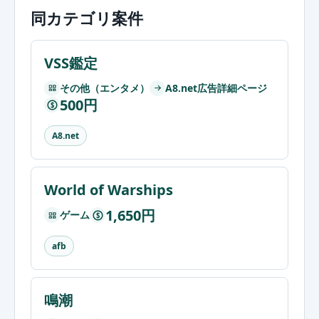
同カテゴリ案件
VSS鑑定
その他（エンタメ）
A8.net広告詳細ページ
500円
$
A8.net
World of Warships
1,650円
ゲーム
$
afb
鳴潮