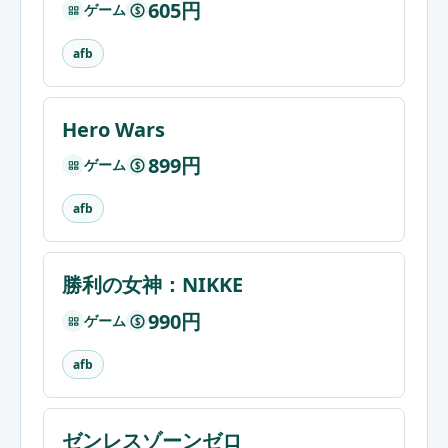
605円
ゲーム
$
afb
Hero Wars
899円
ゲーム
$
afb
勝利の女神：NIKKE
990円
ゲーム
$
afb
ゼンレスゾーンゼロ