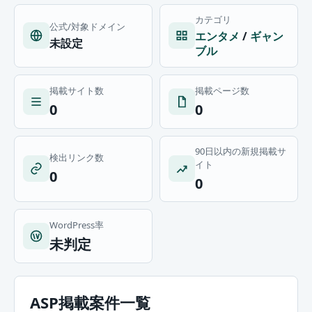
カテゴリ
公式/対象ドメイン
エンタメ
/
ギャン
未設定
ブル
掲載サイト数
掲載ページ数
0
0
90日以内の新規掲載サ
検出リンク数
イト
0
0
WordPress率
未判定
ASP掲載案件一覧