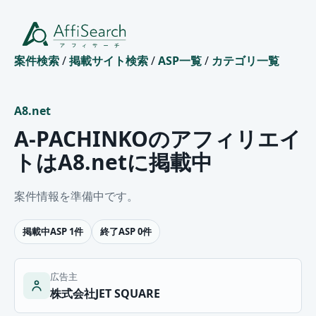
案件検索
/
掲載サイト検索
/
ASP一覧
/
カテゴリ一覧
A8.net
A-PACHINKOのアフィリエイ
トはA8.netに掲載中
案件情報を準備中です。
掲載中ASP 1件
終了ASP 0件
広告主
株式会社JET SQUARE