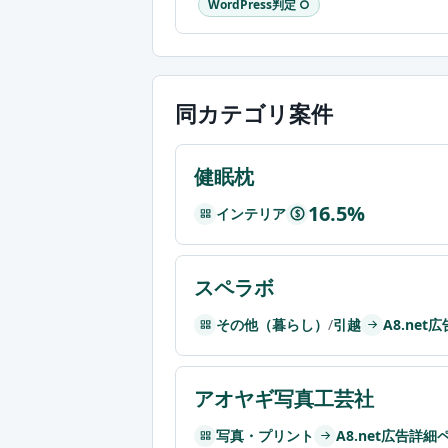
WordPress判定 ○
同カテゴリ案件
健眠枕
16.5%
インテリア
$
スペラボ
その他（暮らし）
/
引越
A8.ne
アオヤギ写真工芸社
写真・プリント
A8.net広告詳細