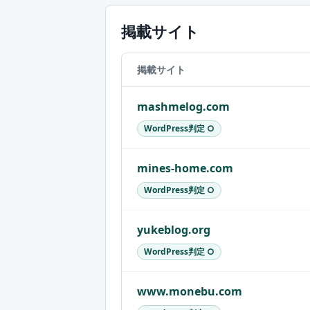
掲載サイト
掲載サイト
mashmelog.com
WordPress判定 ○
mines-home.com
WordPress判定 ○
yukeblog.org
WordPress判定 ○
www.monebu.com