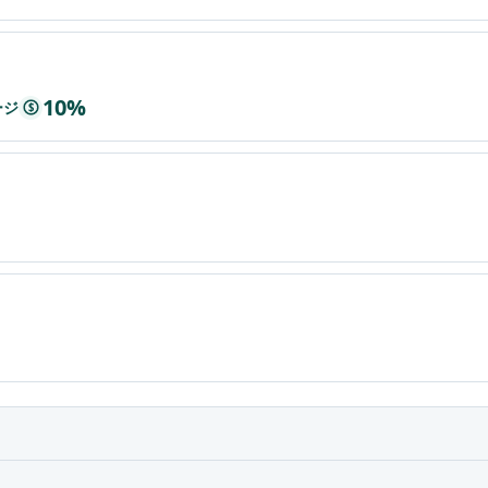
10%
ージ
$