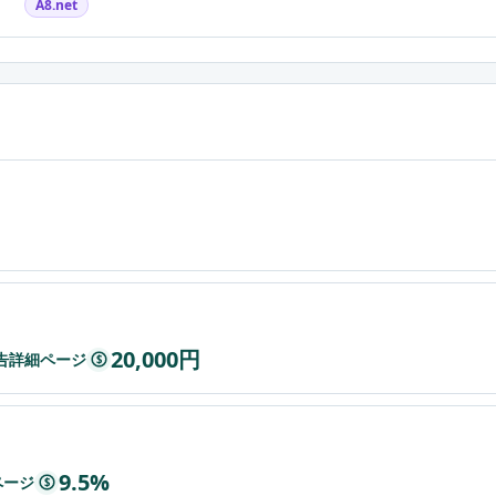
A8.net
20,000円
t広告詳細ページ
$
9.5%
ページ
$