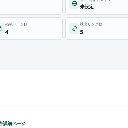
未設定
掲載ページ数
検出リンク数
4
5
広告詳細ページ