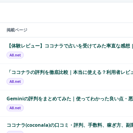
掲載ページ
【体験レビュー】ココナラで占いを受けてみた率直な感想 |.
A8.net
「ココナラの評判を徹底比較｜本当に使える？利用者レビュ.
A8.net
Geminiの評判をまとめてみた｜使ってわかった良い点・悪い
A8.net
ココナラ(coconala)の口コミ・評判、手数料、稼ぎ方、副業.