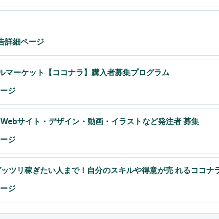
広告詳細ページ
キルマーケット【ココナラ】購入者募集プログラム
ページ
｜Webサイト・デザイン・動画・イラストなど発注者 募集
ページ
ガッツリ稼ぎたい人まで！自分のスキルや得意が売 れるココナ
ページ