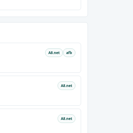
A8.net
afb
A8.net
A8.net