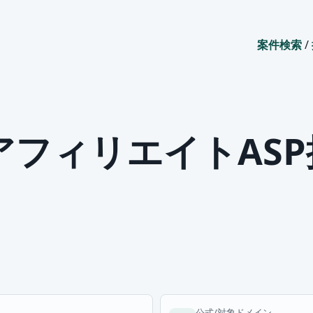
案件検索
/
アフィリエイトAS
公式/対象ドメイン