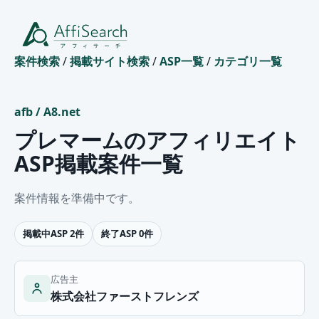
案件検索
/
掲載サイト検索
/
ASP一覧
/
カテゴリ一覧
afb
/
A8.net
プレマームのアフィリエイト
ASP掲載案件一覧
案件情報を準備中です。
掲載中ASP 2件
終了ASP 0件
広告主
株式会社ファーストフレンズ