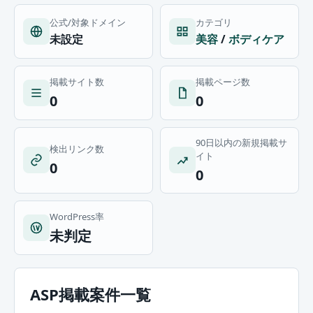
公式/対象ドメイン
カテゴリ
未設定
美容
/
ボディケア
掲載サイト数
掲載ページ数
0
0
90日以内の新規掲載サ
検出リンク数
イト
0
0
WordPress率
未判定
ASP掲載案件一覧