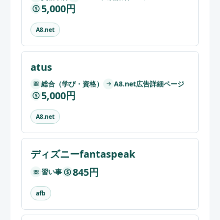
5,000円
$
A8.net
atus
総合（学び・資格）
A8.net広告詳細ページ
5,000円
$
A8.net
ディズニーfantaspeak
845円
習い事
$
afb