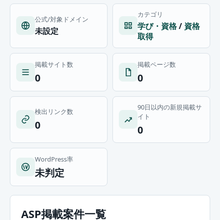
カテゴリ
公式/対象ドメイン
学び・資格
/
資格
未設定
取得
掲載サイト数
掲載ページ数
0
0
90日以内の新規掲載サ
検出リンク数
イト
0
0
WordPress率
未判定
ASP掲載案件一覧