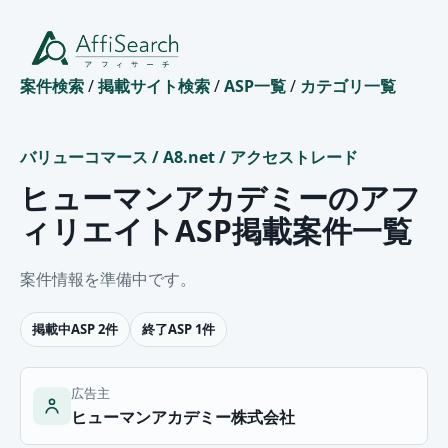
案件検索
/
掲載サイト検索
/
ASP一覧
/
カテゴリ一覧
バリューコマース
/
A8.net
/
アクセストレード
ヒューマンアカデミーのアフ
ィリエイトASP掲載案件一覧
案件情報を準備中です。
掲載中ASP 2件
終了ASP 1件
広告主
ヒューマンアカデミー株式会社