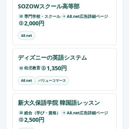
SOZOWスクール高等部
専門学校・スクール
A8.net広告詳細ページ
2,000円
$
A8.net
ディズニーの英語システム
1,350円
幼児教育
$
バリューコマース
A8.net
新大久保語学院 韓国語レッスン
総合（学び・資格）
A8.net広告詳細ページ
2,500円
$