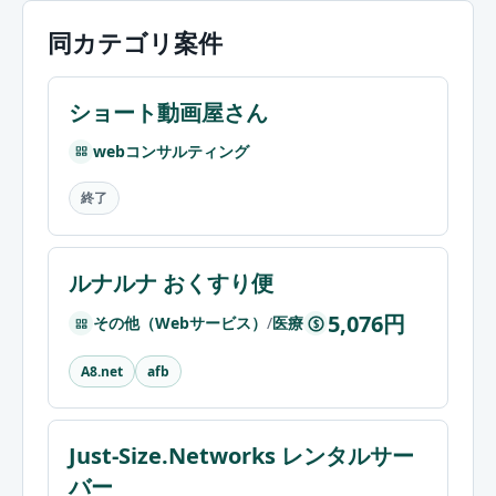
同カテゴリ案件
ショート動画屋さん
webコンサルティング
終了
ルナルナ おくすり便
5,076円
その他（Webサービス）
/
医療
$
A8.net
afb
Just-Size.Networks レンタルサー
バー