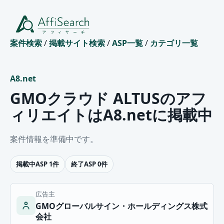
案件検索
/
掲載サイト検索
/
ASP一覧
/
カテゴリ一覧
A8.net
GMOクラウド ALTUSのアフ
ィリエイトはA8.netに掲載中
案件情報を準備中です。
掲載中ASP 1件
終了ASP 0件
広告主
GMOグローバルサイン・ホールディングス株式
会社