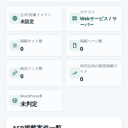
カテゴリ
公式/対象ドメイン
Webサービス
/
サ
未設定
ーバー
掲載サイト数
掲載ページ数
0
0
90日以内の新規掲載サ
検出リンク数
イト
0
0
WordPress率
未判定
ASP掲載案件一覧