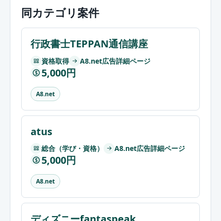
同カテゴリ案件
行政書士TEPPAN通信講座
資格取得
A8.net広告詳細ページ
5,000円
$
A8.net
atus
総合（学び・資格）
A8.net広告詳細ページ
5,000円
$
A8.net
ディズニーfantaspeak