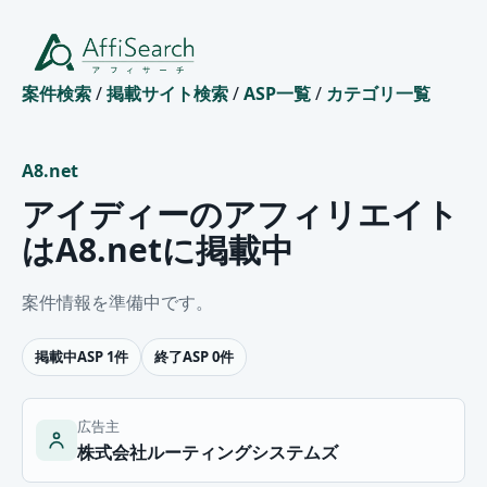
案件検索
/
掲載サイト検索
/
ASP一覧
/
カテゴリ一覧
A8.net
アイディーのアフィリエイト
はA8.netに掲載中
案件情報を準備中です。
掲載中ASP 1件
終了ASP 0件
広告主
株式会社ルーティングシステムズ