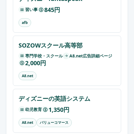
845円
習い事
$
afb
SOZOWスクール高等部
専門学校・スクール
A8.net広告詳細ページ
2,000円
$
A8.net
ディズニーの英語システム
1,350円
幼児教育
$
バリューコマース
A8.net