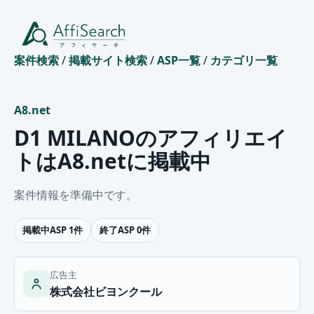
案件検索
/
掲載サイト検索
/
ASP一覧
/
カテゴリ一覧
A8.net
D1 MILANOのアフィリエイ
トはA8.netに掲載中
案件情報を準備中です。
掲載中ASP 1件
終了ASP 0件
広告主
株式会社ビヨンクール