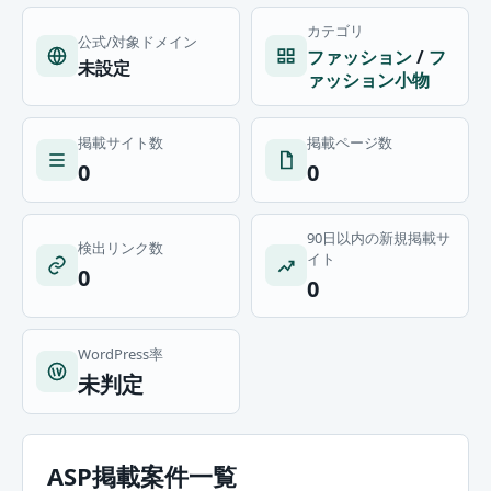
カテゴリ
公式/対象ドメイン
ファッション
/
フ
未設定
ァッション小物
掲載サイト数
掲載ページ数
0
0
90日以内の新規掲載サ
検出リンク数
イト
0
0
WordPress率
未判定
ASP掲載案件一覧