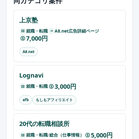
同カテゴリ案件
上京塾
就職・転職
A8.net広告詳細ページ
7,000円
$
A8.net
Lognavi
3,000円
就職・転職
$
もしもアフィリエイト
afb
20代の転職相談所
5,000円
就職・転職
/
総合（仕事情報）
$