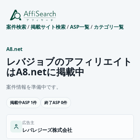
案件検索
/
掲載サイト検索
/
ASP一覧
/
カテゴリ一覧
A8.net
レバジョブのアフィリエイト
はA8.netに掲載中
案件情報を準備中です。
掲載中ASP 1件
終了ASP 0件
広告主
レバレジーズ株式会社