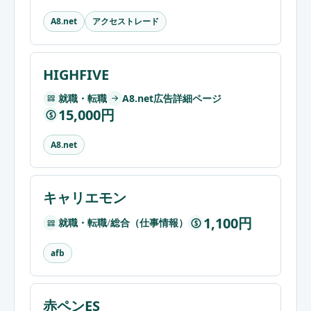
アクセストレード
A8.net
HIGHFIVE
就職・転職
A8.net広告詳細ページ
15,000円
$
A8.net
キャリエモン
1,100円
就職・転職
/
総合（仕事情報）
$
afb
赤ペンES