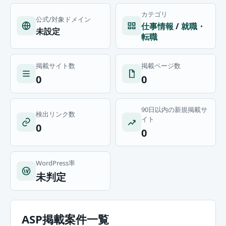
カテゴリ
公式/対象ドメイン
仕事情報
/
就職・
未設定
転職
掲載サイト数
掲載ページ数
0
0
90日以内の新規掲載サ
検出リンク数
イト
0
0
WordPress率
未判定
ASP掲載案件一覧