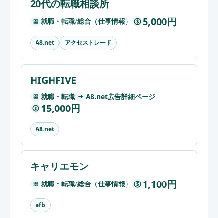
20代の転職相談所
5,000円
就職・転職
/
総合（仕事情報）
$
アクセストレード
A8.net
HIGHFIVE
就職・転職
A8.net広告詳細ページ
15,000円
$
A8.net
キャリエモン
1,100円
就職・転職
/
総合（仕事情報）
$
afb