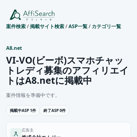
案件検索
/
掲載サイト検索
/
ASP一覧
/
カテゴリ一覧
A8.net
VI-VO(ビーボ)スマホチャッ
トレディ募集のアフィリエイ
トはA8.netに掲載中
案件情報を準備中です。
掲載中ASP 1件
終了ASP 0件
広告主