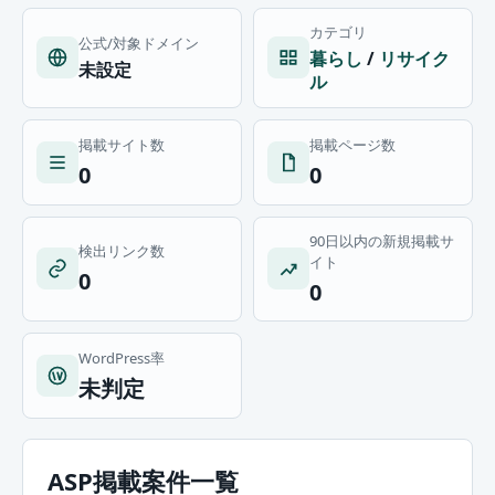
カテゴリ
公式/対象ドメイン
暮らし
/
リサイク
未設定
ル
掲載サイト数
掲載ページ数
0
0
90日以内の新規掲載サ
検出リンク数
イト
0
0
WordPress率
未判定
ASP掲載案件一覧