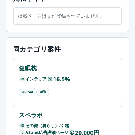
掲載ページはまだ登録されていません。
同カテゴリ案件
健眠枕
16.5%
インテリア
$
A8.net
afb
スペラボ
その他（暮らし）
/
引越
20,000円
A8.net広告詳細ページ
$