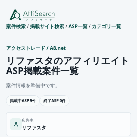
案件検索
/
掲載サイト検索
/
ASP一覧
/
カテゴリ一覧
アクセストレード
/
A8.net
リファスタのアフィリエイト
ASP掲載案件一覧
案件情報を準備中です。
掲載中ASP 5件
終了ASP 0件
広告主
リファスタ