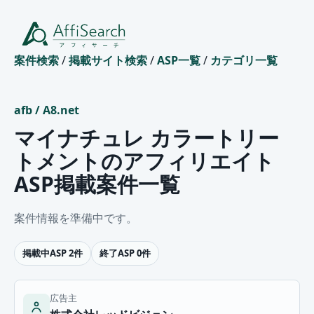
案件検索
/
掲載サイト検索
/
ASP一覧
/
カテゴリ一覧
afb
/
A8.net
マイナチュレ カラートリー
トメントのアフィリエイト
ASP掲載案件一覧
案件情報を準備中です。
掲載中ASP 2件
終了ASP 0件
広告主