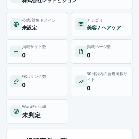
株式会社レッドビジョン
公式/対象ドメイン
カテゴリ
未設定
美容
/
ヘアケア
掲載サイト数
掲載ページ数
0
0
90日以内の新規掲載サ
検出リンク数
イト
0
0
WordPress率
未判定