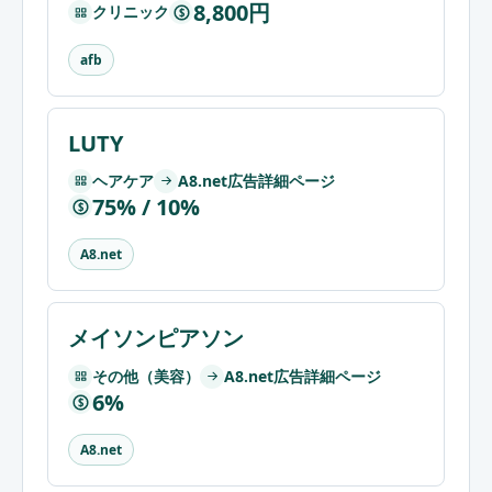
8,800円
クリニック
$
afb
LUTY
ヘアケア
A8.net広告詳細ページ
75% / 10%
$
A8.net
メイソンピアソン
その他（美容）
A8.net広告詳細ページ
6%
$
A8.net