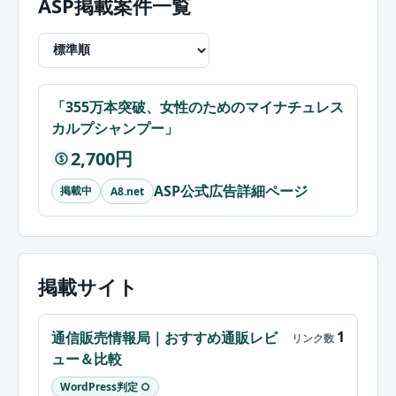
ASP掲載案件一覧
「355万本突破、女性のためのマイナチュレス
カルプシャンプー」
2,700円
$
ASP公式広告詳細ページ
掲載中
A8.net
掲載サイト
1
通信販売情報局｜おすすめ通販レビ
ュー＆比較
WordPress判定 ○