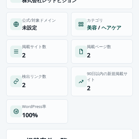
株式会社レッドビジョン
公式/対象ドメイン
カテゴリ
未設定
美容
/
ヘアケア
掲載サイト数
掲載ページ数
2
2
90日以内の新規掲載サ
検出リンク数
イト
2
2
WordPress率
100%