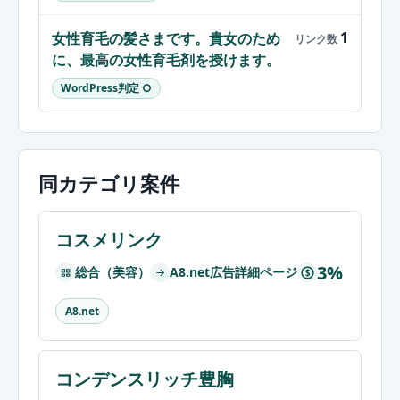
1
女性育毛の髪さまです。貴女のため
に、最高の女性育毛剤を授けます。
WordPress判定 ○
同カテゴリ案件
コスメリンク
3%
総合（美容）
A8.net広告詳細ページ
$
A8.net
コンデンスリッチ豊胸