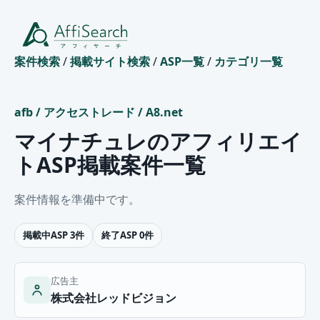
案件検索
/
掲載サイト検索
/
ASP一覧
/
カテゴリ一覧
afb
/
アクセストレード
/
A8.net
マイナチュレのアフィリエイ
トASP掲載案件一覧
案件情報を準備中です。
掲載中ASP 3件
終了ASP 0件
広告主
株式会社レッドビジョン