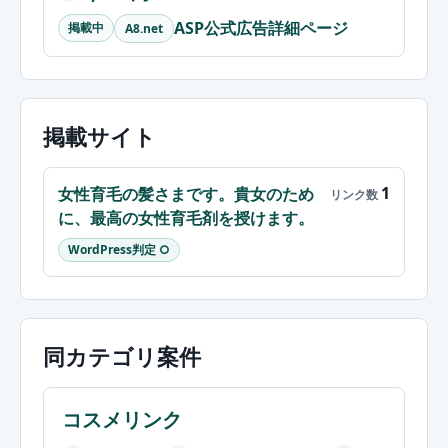
ASP公式広告詳細ページ
掲載中
A8.net
掲載サイト
1
女性育毛の髪さまです。貴女のため
に、最高の女性育毛剤を授けます。
WordPress判定 ○
同カテゴリ案件
コスメリンク