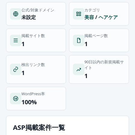
公式/対象ドメイン
カテゴリ
未設定
美容
/
ヘアケア
掲載サイト数
掲載ページ数
1
1
90日以内の新規掲載サ
検出リンク数
イト
1
1
WordPress率
100%
ASP掲載案件一覧