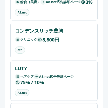
3%
総合（美容）
A8.net広告詳細ページ
$
A8.net
コンデンスリッチ豊胸
8,800円
クリニック
$
afb
LUTY
ヘアケア
A8.net広告詳細ページ
75% / 10%
$
A8.net