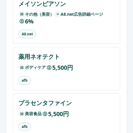
メイソンピアソン
その他（美容）
A8.net広告詳細ページ
6%
$
A8.net
薬用ネオテクト
5,500円
ボディケア
$
afb
プラセンタファイン
5,500円
美容食品
$
afb