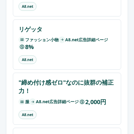
A8.net
リゲッタ
ファッション小物
A8.net広告詳細ページ
8%
$
A8.net
"締め付け感ゼロ"なのに抜群の補正
力！
2,000円
服
A8.net広告詳細ページ
$
A8.net