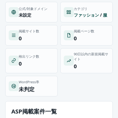
公式/対象ドメイン
カテゴリ
未設定
ファッション
/
服
掲載サイト数
掲載ページ数
0
0
90日以内の新規掲載サ
検出リンク数
イト
0
0
WordPress率
未判定
ASP掲載案件一覧