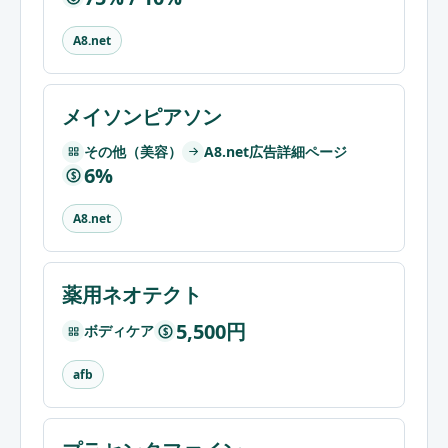
A8.net
メイソンピアソン
その他（美容）
A8.net広告詳細ページ
6%
$
A8.net
薬用ネオテクト
5,500円
ボディケア
$
afb