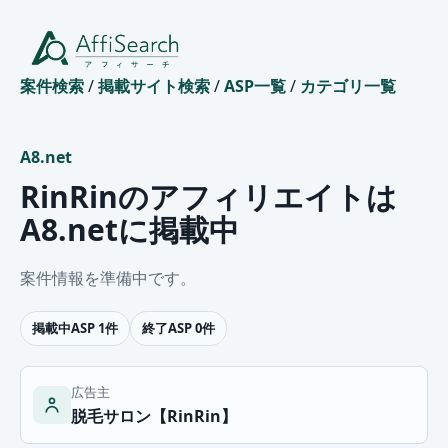
案件検索
/
掲載サイト検索
/
ASP一覧
/
カテゴリ一覧
A8.net
RinRinのアフィリエイトは
A8.netに掲載中
案件情報を準備中です。
掲載中ASP 1件
終了ASP 0件
広告主
脱毛サロン【RinRin】