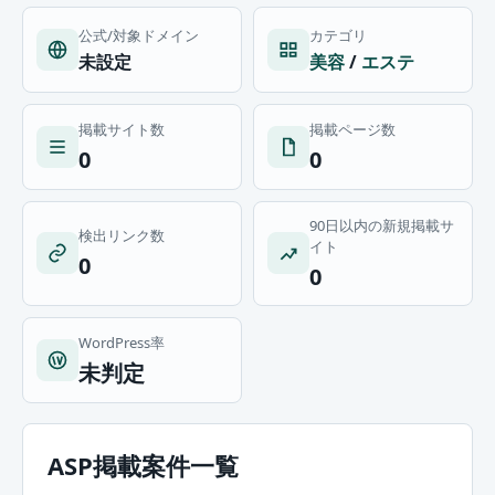
公式/対象ドメイン
カテゴリ
未設定
美容
/
エステ
掲載サイト数
掲載ページ数
0
0
90日以内の新規掲載サ
検出リンク数
イト
0
0
WordPress率
未判定
ASP掲載案件一覧