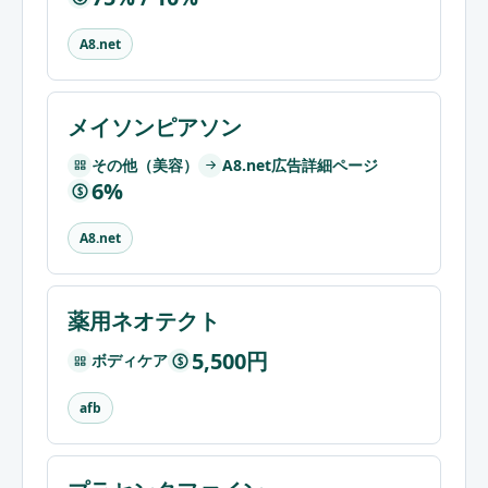
A8.net
メイソンピアソン
その他（美容）
A8.net広告詳細ページ
6%
$
A8.net
薬用ネオテクト
5,500円
ボディケア
$
afb