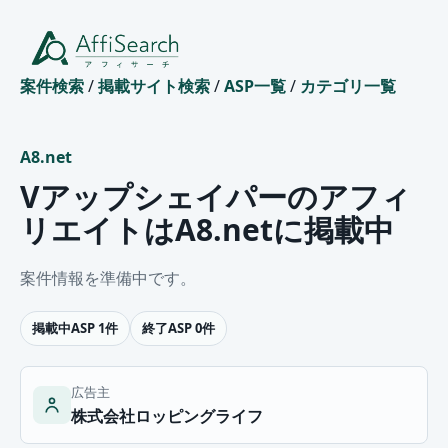
案件検索
/
掲載サイト検索
/
ASP一覧
/
カテゴリ一覧
A8.net
Vアップシェイパーのアフィ
リエイトはA8.netに掲載中
案件情報を準備中です。
掲載中ASP 1件
終了ASP 0件
広告主
株式会社ロッピングライフ