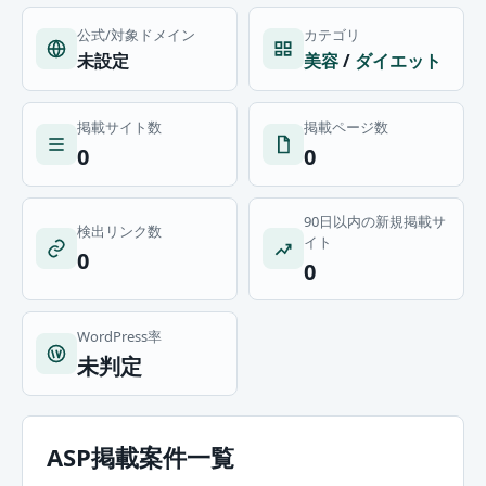
公式/対象ドメイン
カテゴリ
未設定
美容
/
ダイエット
掲載サイト数
掲載ページ数
0
0
90日以内の新規掲載サ
検出リンク数
イト
0
0
WordPress率
未判定
ASP掲載案件一覧