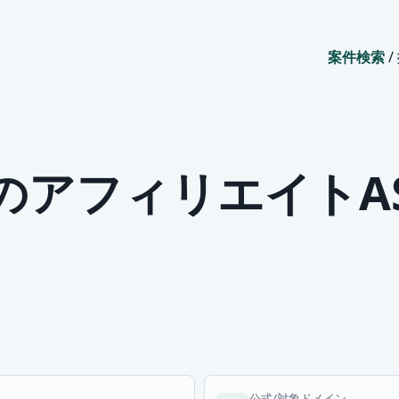
案件検索
/
BCのアフィリエイト
公式/対象ドメイン