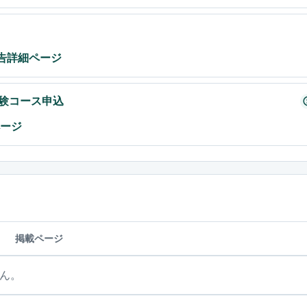
広告詳細ページ
体験コース申込
ページ
掲載ページ
ん。