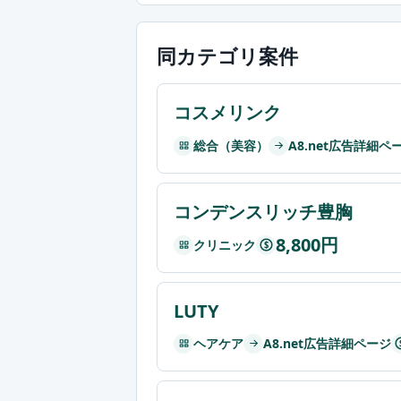
同カテゴリ案件
コスメリンク
総合（美容）
A8.net広告詳細ペ
コンデンスリッチ豊胸
8,800円
クリニック
$
LUTY
ヘアケア
A8.net広告詳細ページ