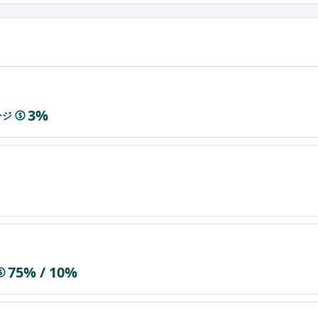
3%
ージ
$
75% / 10%
$