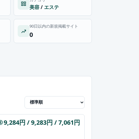
美容
/
エステ
90日以内の新規掲載サイト
0
9,284円 / 9,283円 / 7,061円
$