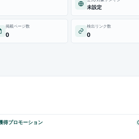
未設定
掲載ページ数
検出リンク数
0
0
来店獲得プロモーション