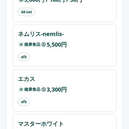
A8.net
ネムリス-nemlis-
5,500円
健康食品
$
afb
エカス
3,300円
健康食品
$
afb
マスターホワイト