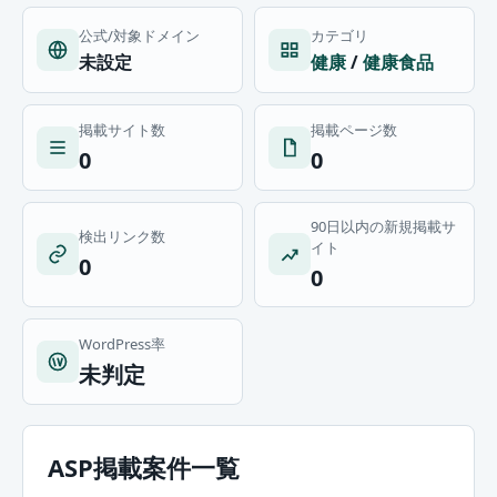
公式/対象ドメイン
カテゴリ
未設定
健康
/
健康食品
掲載サイト数
掲載ページ数
0
0
90日以内の新規掲載サ
検出リンク数
イト
0
0
WordPress率
未判定
ASP掲載案件一覧