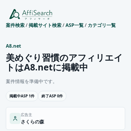
案件検索
/
掲載サイト検索
/
ASP一覧
/
カテゴリ一覧
A8.net
美めぐり習慣のアフィリエイ
トはA8.netに掲載中
案件情報を準備中です。
掲載中ASP 1件
終了ASP 0件
広告主
さくらの森