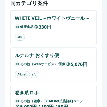
同カテゴリ案件
WHITE VEIL～ホワイトヴェール～
330円
健康食品
$
afb
ルナルナ おくすり便
5,076円
その他（Webサービス）
/
医療
$
A8.net
afb
巻き爪ロボ
その他（健康）
A8.net広告詳細ページ
5,000円 / 100円 / 50円
$