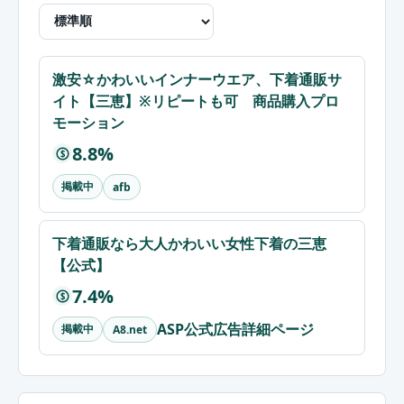
激安☆かわいいインナーウエア、下着通販サ
イト【三恵】※リピートも可 商品購入プロ
モーション
8.8%
$
掲載中
afb
下着通販なら大人かわいい女性下着の三恵
【公式】
7.4%
$
ASP公式広告詳細ページ
掲載中
A8.net