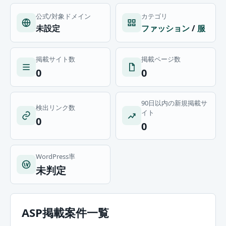
公式/対象ドメイン
カテゴリ
未設定
ファッション
/
服
掲載サイト数
掲載ページ数
0
0
90日以内の新規掲載サ
検出リンク数
イト
0
0
WordPress率
未判定
ASP掲載案件一覧