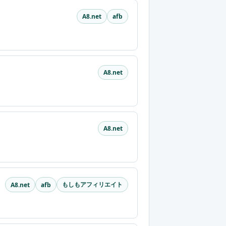
A8.net
afb
A8.net
A8.net
もしもアフィリエイト
A8.net
afb