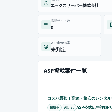
エックスサーバー株式会社
掲載サイト数
0
WordPress率
未判定
ASP掲載案件一覧
コスパ最強！高速・格安のレンタル
ASP公式広告詳細
掲載中
A8.net