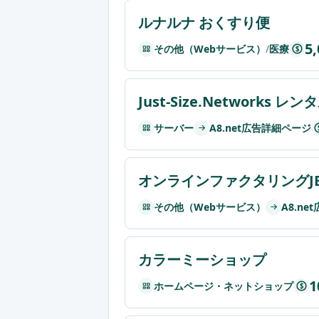
ルナルナ おくすり便
5
その他（Webサービス）
/
医療
$
Just-Size.Networks 
サーバー
A8.net広告詳細ページ
オンラインファクタリングJB
その他（Webサービス）
A8.n
カラーミーショップ
1
ホームページ・ネットショップ
$