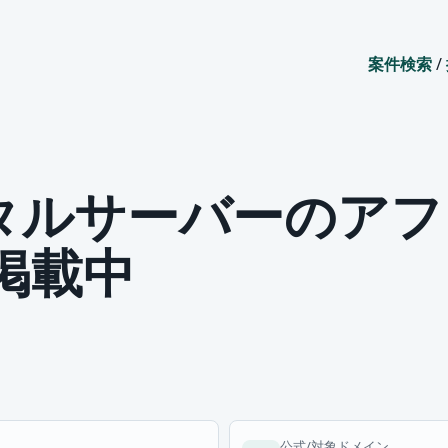
案件検索
/
タルサーバーのアフ
に掲載中
公式/対象ドメイン