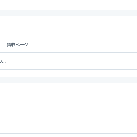
掲載ページ
ん。