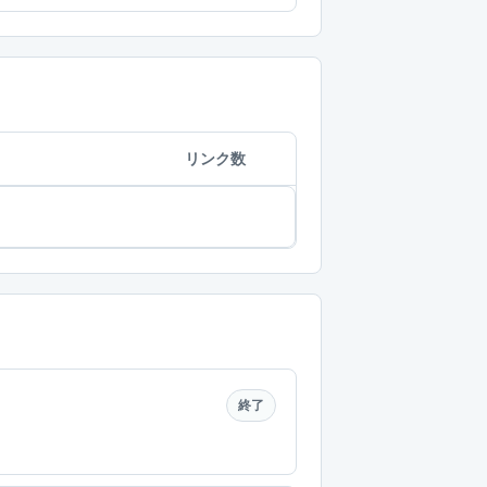
リンク数
終了