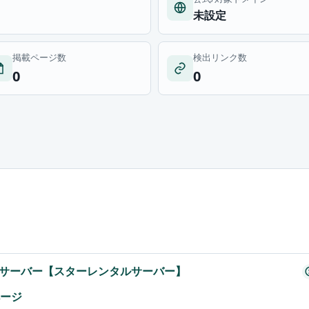
未設定
掲載ページ数
検出リンク数
0
0
サーバー【スターレンタルサーバー】
ページ