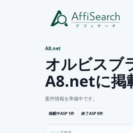
A8.net
オルビスブ
A8.netに
案件情報を準備中です。
掲載中ASP 1件
終了ASP 0件
広告主