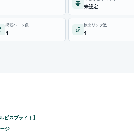
未設定
掲載ページ数
検出リンク数
1
1
ルビスブライト】
ページ