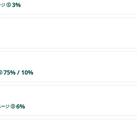
3%
ージ
$
75% / 10%
$
6%
ページ
$