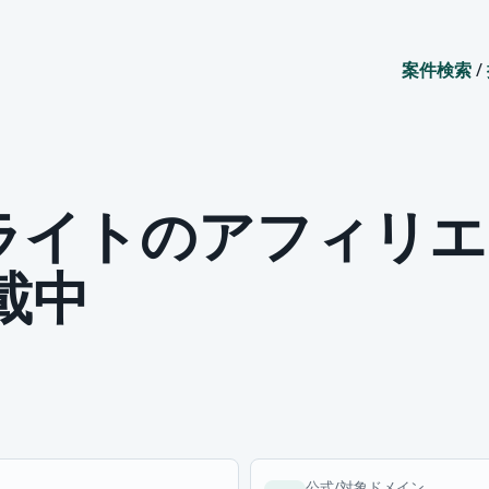
案件検索
/
ライトのアフィリエ
掲載中
公式/対象ドメイン