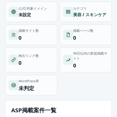
公式/対象ドメイン
カテゴリ
未設定
美容
/
スキンケア
掲載サイト数
掲載ページ数
0
0
90日以内の新規掲載サ
検出リンク数
イト
0
0
WordPress率
未判定
ASP掲載案件一覧