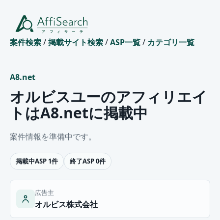
案件検索
/
掲載サイト検索
/
ASP一覧
/
カテゴリ一覧
A8.net
オルビスユーのアフィリエイ
トはA8.netに掲載中
案件情報を準備中です。
掲載中ASP 1件
終了ASP 0件
広告主
オルビス株式会社