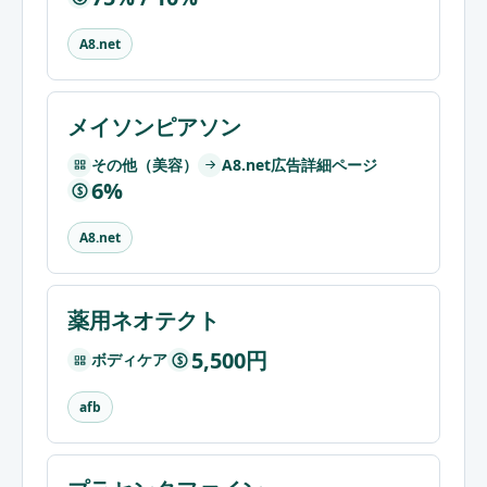
A8.net
メイソンピアソン
その他（美容）
A8.net広告詳細ページ
6%
$
A8.net
薬用ネオテクト
5,500円
ボディケア
$
afb