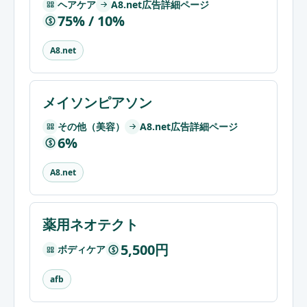
ヘアケア
A8.net広告詳細ページ
75% / 10%
$
A8.net
メイソンピアソン
その他（美容）
A8.net広告詳細ページ
6%
$
A8.net
薬用ネオテクト
5,500円
ボディケア
$
afb