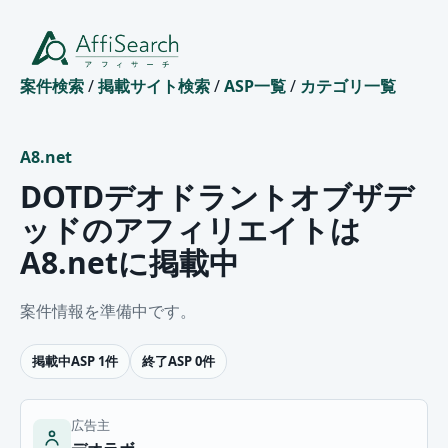
案件検索
/
掲載サイト検索
/
ASP一覧
/
カテゴリ一覧
A8.net
DOTDデオドラントオブザデ
ッドのアフィリエイトは
A8.netに掲載中
案件情報を準備中です。
掲載中ASP 1件
終了ASP 0件
広告主