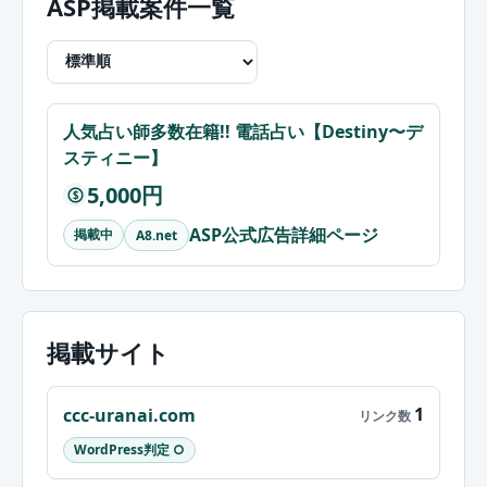
ASP掲載案件一覧
人気占い師多数在籍!! 電話占い【Destiny〜デ
スティニー】
5,000円
$
ASP公式広告詳細ページ
掲載中
A8.net
掲載サイト
1
ccc-uranai.com
WordPress判定 ○