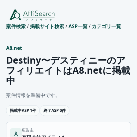
案件検索
/
掲載サイト検索
/
ASP一覧
/
カテゴリ一覧
A8.net
Destiny〜デスティニーのア
フィリエイトはA8.netに掲載
中
案件情報を準備中です。
掲載中ASP 1件
終了ASP 0件
広告主