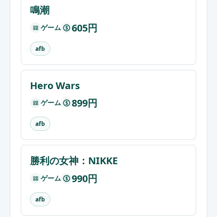
鳴潮
605円
ゲーム
$
afb
Hero Wars
899円
ゲーム
$
afb
勝利の女神：NIKKE
990円
ゲーム
$
afb