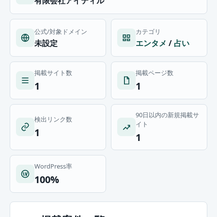
有限会社アイティル
公式/対象ドメイン
カテゴリ
未設定
エンタメ
/
占い
掲載サイト数
掲載ページ数
1
1
90日以内の新規掲載サ
検出リンク数
イト
1
1
WordPress率
100%