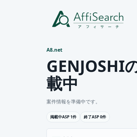
A8.net
GENJOSH
載中
案件情報を準備中です。
掲載中ASP 1件
終了ASP 0件