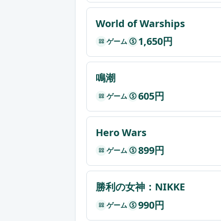
World of Warships
1,650円
ゲーム
$
鳴潮
605円
ゲーム
$
Hero Wars
899円
ゲーム
$
勝利の女神：NIKKE
990円
ゲーム
$