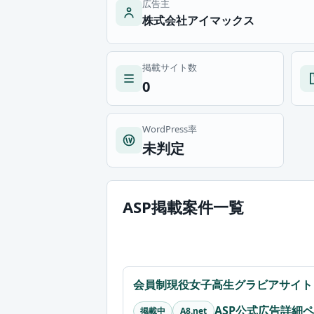
広告主
株式会社アイマックス
掲載サイト数
0
WordPress率
未判定
ASP掲載案件一覧
会員制現役女子高生グラビアサイト
ASP公式広告詳細
掲載中
A8.net