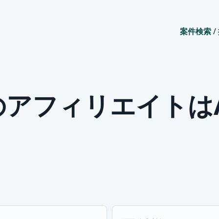
案件検索
/
IのアフィリエイトはA