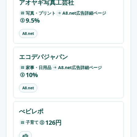
アオヤギ写真工芸社
写真・プリント
A8.net広告詳細ページ
9.5%
$
A8.net
エコデパジャパン
家事・日用品
A8.net広告詳細ページ
10%
$
A8.net
べビレポ
126円
子育て
$
afb