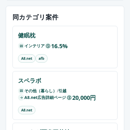
同カテゴリ案件
健眠枕
16.5%
インテリア
$
A8.net
afb
スペラボ
その他（暮らし）
/
引越
20,000円
A8.net広告詳細ページ
$
A8.net