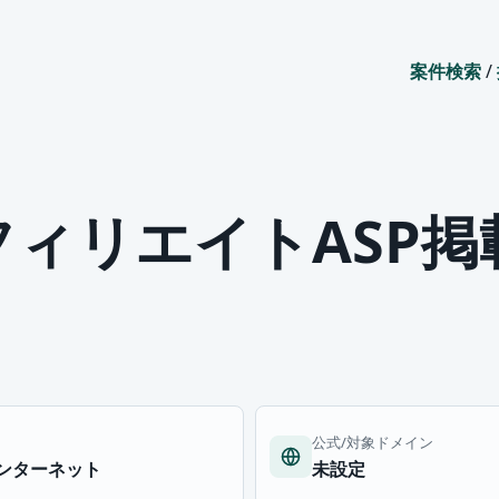
案件検索
/
アフィリエイトASP
公式/対象ドメイン
ンターネット
未設定