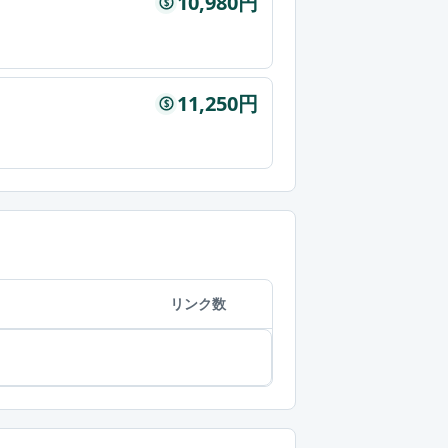
10,980円
$
11,250円
$
リンク数