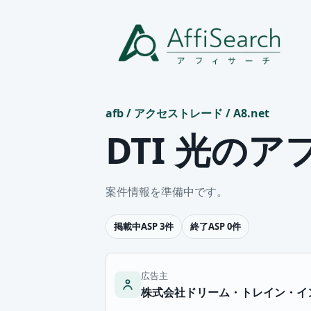
afb
/
アクセストレード
/
A8.net
DTI 光の
案件情報を準備中です。
掲載中ASP 3件
終了ASP 0件
広告主
株式会社ドリーム・トレイン・イ