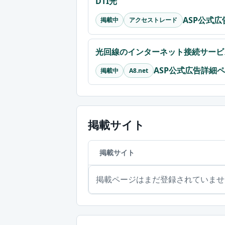
DTI光
ASP公式
掲載中
アクセストレード
光回線のインターネット接続サービス
ASP公式広告詳細
掲載中
A8.net
掲載サイト
掲載サイト
掲載ページはまだ登録されていませ