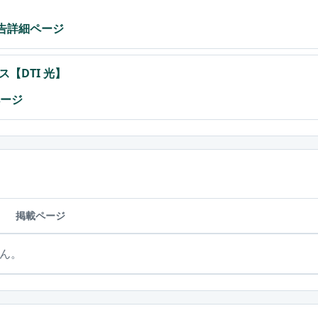
広告詳細ページ
【DTI 光】
ページ
掲載ページ
ん。