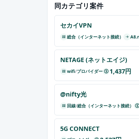
同カテゴリ案件
セカイVPN
総合（インターネット接続）
A8
NETAGE (ネットエイジ)
1,437円
wifi
/
プロバイダー
$
@nifty光
回線
/
総合（インターネット接続）
$
5G CONNECT