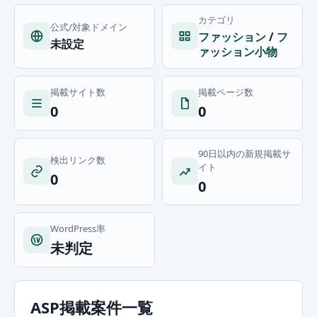
カテゴリ
公式/対象ドメイン
ファッション
/
フ
未設定
ァッション小物
掲載サイト数
掲載ページ数
0
0
90日以内の新規掲載サ
検出リンク数
イト
0
0
WordPress率
未判定
ASP掲載案件一覧