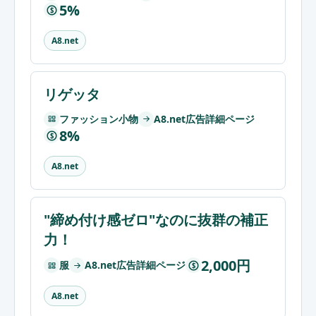
5%
$
A8.net
リゲッタ
ファッション小物
A8.net広告詳細ページ
8%
$
A8.net
"締め付け感ゼロ"なのに抜群の補正
力！
2,000円
服
A8.net広告詳細ページ
$
A8.net