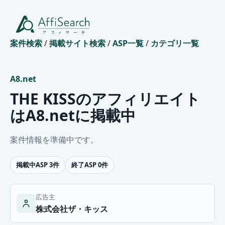
案件検索
/
掲載サイト検索
/
ASP一覧
/
カテゴリ一覧
A8.net
THE KISSのアフィリエイト
はA8.netに掲載中
案件情報を準備中です。
掲載中ASP 3件
終了ASP 0件
広告主
株式会社ザ・キッス