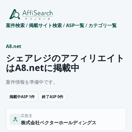
案件検索
/
掲載サイト検索
/
ASP一覧
/
カテゴリ一覧
A8.net
シェアレジのアフィリエイト
はA8.netに掲載中
案件情報を準備中です。
掲載中ASP 1件
終了ASP 0件
広告主
株式会社ベクターホールディングス