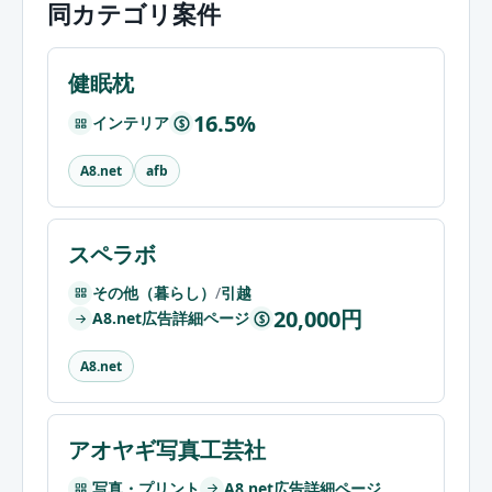
同カテゴリ案件
健眠枕
16.5%
インテリア
$
A8.net
afb
スペラボ
その他（暮らし）
/
引越
20,000円
A8.net広告詳細ページ
$
A8.net
アオヤギ写真工芸社
写真・プリント
A8.net広告詳細ページ