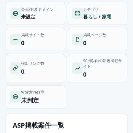
公式/対象ドメイン
カテゴリ
未設定
暮らし
/
家電
掲載サイト数
掲載ページ数
0
0
90日以内の新規掲載サ
検出リンク数
イト
0
0
WordPress率
未判定
ASP掲載案件一覧