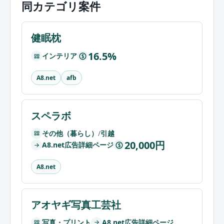
同カテゴリ案件
健眠枕
16.5%
インテリア
$
A8.net
afb
スペラボ
その他（暮らし）
/
引越
20,000円
A8.net広告詳細ページ
$
A8.net
アオヤギ写真工芸社
写真・プリント
A8.net広告詳細ページ