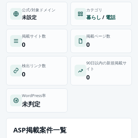
公式/対象ドメイン
カテゴリ
未設定
暮らし
/
電話
掲載サイト数
掲載ページ数
0
0
90日以内の新規掲載サ
検出リンク数
イト
0
0
WordPress率
未判定
ASP掲載案件一覧