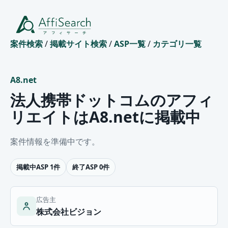
案件検索
/
掲載サイト検索
/
ASP一覧
/
カテゴリ一覧
A8.net
法人携帯ドットコムのアフィ
リエイトはA8.netに掲載中
案件情報を準備中です。
掲載中ASP 1件
終了ASP 0件
広告主
株式会社ビジョン