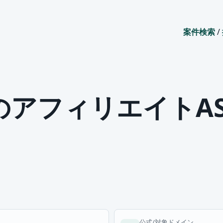
案件検索
/
のアフィリエイトA
公式/対象ドメイン