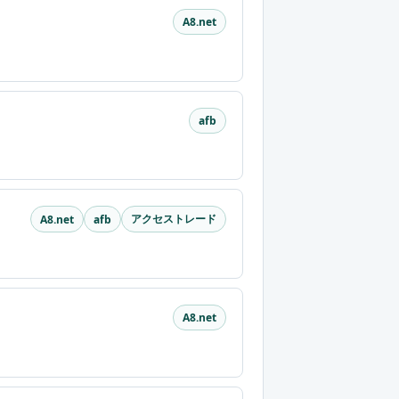
A8.net
afb
アクセストレード
A8.net
afb
A8.net