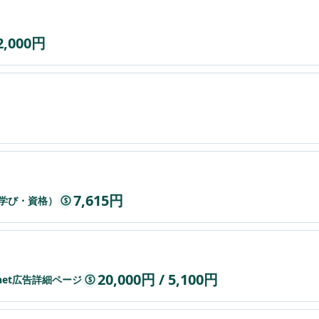
2,000円
7,615円
学び・資格）
$
20,000円 / 5,100円
.net広告詳細ページ
$