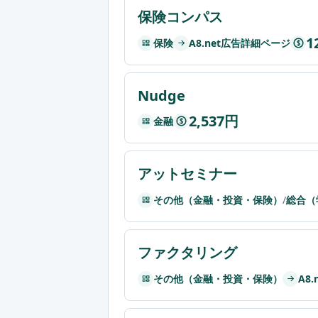
保険コンパス
1
保険
A8.net広告詳細ページ
$
Nudge
2,537円
金融
$
アットセミナー
その他（金融・投資・保険）
/
総合（
ファクタリング
その他（金融・投資・保険）
A8