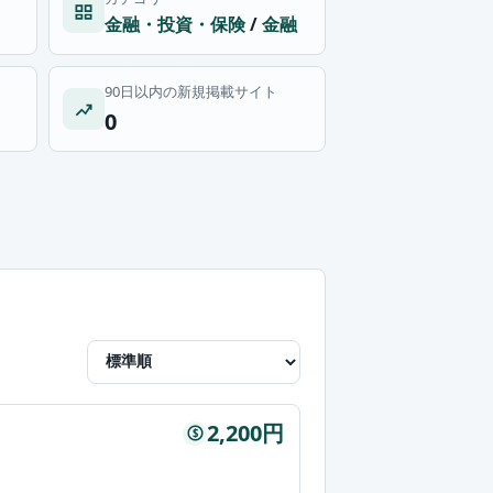
金融・投資・保険
/
金融
90日以内の新規掲載サイト
0
2,200円
$