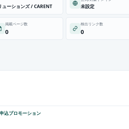
ーションズ / CARENT
未設定
掲載ページ数
検出リンク数
0
0
申込プロモーション