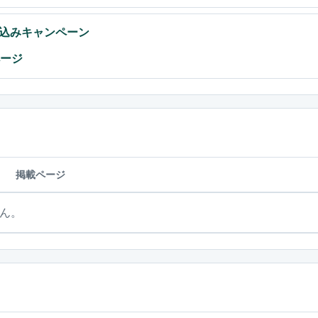
込みキャンペーン
ページ
掲載ページ
ん。