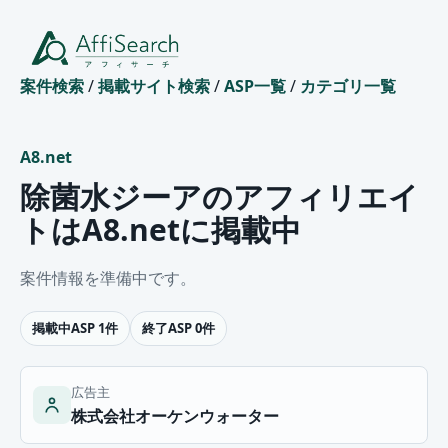
案件検索
/
掲載サイト検索
/
ASP一覧
/
カテゴリ一覧
A8.net
除菌水ジーアのアフィリエイ
トはA8.netに掲載中
案件情報を準備中です。
掲載中ASP 1件
終了ASP 0件
広告主
株式会社オーケンウォーター