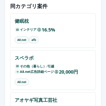
同カテゴリ案件
健眠枕
16.5%
インテリア
$
A8.net
afb
スペラボ
その他（暮らし）
/
引越
20,000円
A8.net広告詳細ページ
$
A8.net
アオヤギ写真工芸社