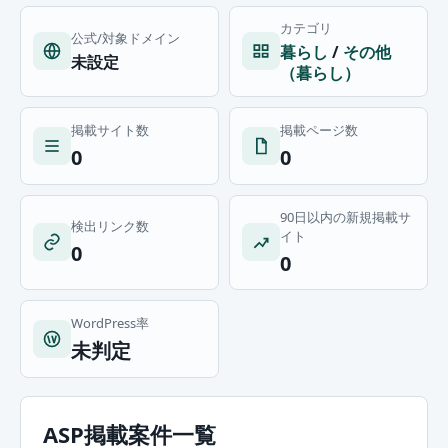
カテゴリ
公式/対象ドメイン
暮らし
/
その他
未設定
（暮らし）
掲載サイト数
掲載ページ数
0
0
90日以内の新規掲載サ
検出リンク数
イト
0
0
WordPress率
未判定
ASP掲載案件一覧