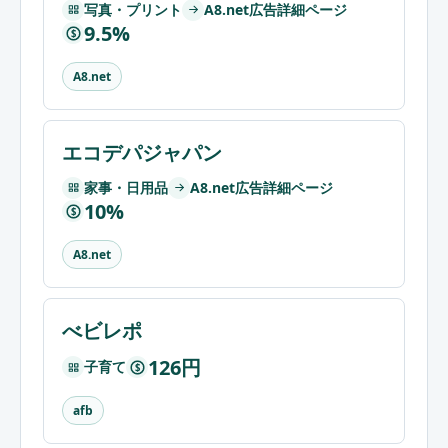
写真・プリント
A8.net広告詳細ページ
9.5%
$
A8.net
エコデパジャパン
家事・日用品
A8.net広告詳細ページ
10%
$
A8.net
べビレポ
126円
子育て
$
afb