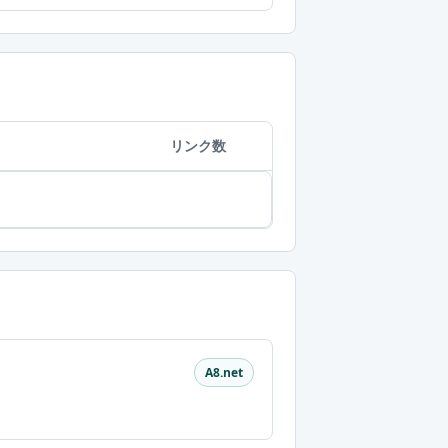
リンク数
A8.net