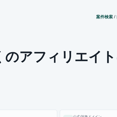
案件検索
/
のアフィリエイトはA
公式/対象ドメイン