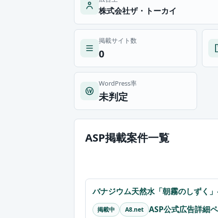
株式会社ザ・トーカイ
掲載サイト数
0
WordPress率
未判定
ASP掲載案件一覧
バナジウム天然水「朝霧のしずく」
ASP公式広告詳細
掲載中
A8.net