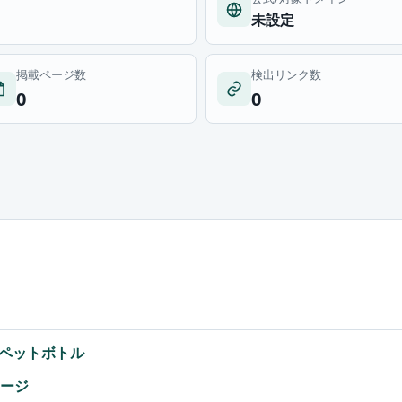
未設定
掲載ページ数
検出リンク数
0
0
ペットボトル
ページ