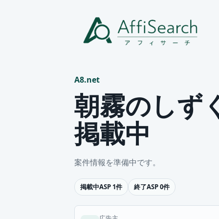
A8.net
朝霧のしずく
掲載中
案件情報を準備中です。
掲載中ASP 1件
終了ASP 0件
広告主