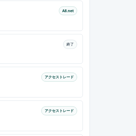
A8.net
終了
アクセストレード
アクセストレード