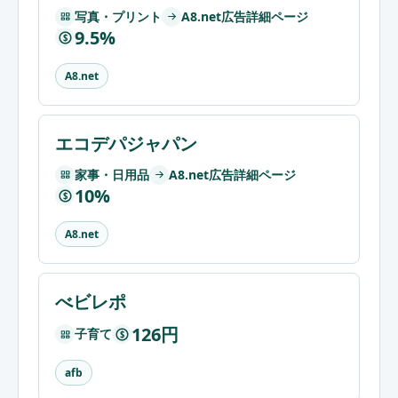
写真・プリント
A8.net広告詳細ページ
9.5%
$
A8.net
エコデパジャパン
家事・日用品
A8.net広告詳細ページ
10%
$
A8.net
べビレポ
126円
子育て
$
afb