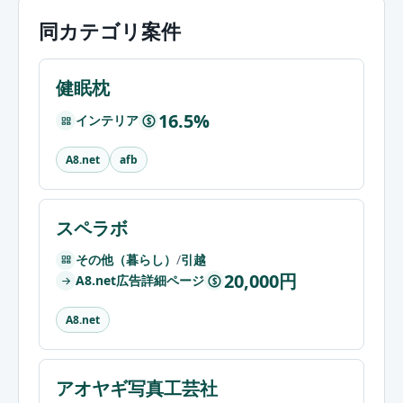
同カテゴリ案件
健眠枕
16.5%
インテリア
$
A8.net
afb
スペラボ
その他（暮らし）
/
引越
20,000円
A8.net広告詳細ページ
$
A8.net
アオヤギ写真工芸社