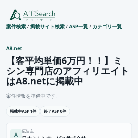
案件検索
/
掲載サイト検索
/
ASP一覧
/
カテゴリ一覧
A8.net
【客平均単価6万円！！】ミ
シン専門店のアフィリエイト
はA8.netに掲載中
案件情報を準備中です。
掲載中ASP 1件
終了ASP 0件
広告主