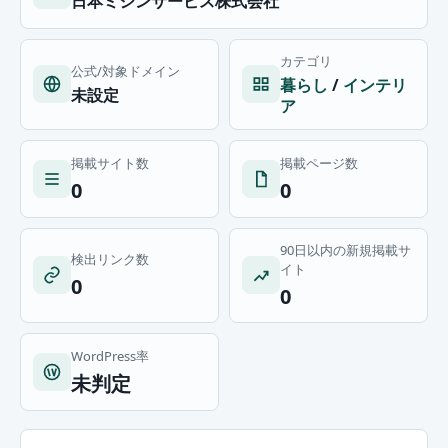
日本ミシンサービス株式会社
カテゴリ
公式/対象ドメイン
暮らし
/
インテリ
未設定
ア
掲載サイト数
掲載ページ数
0
0
90日以内の新規掲載サ
検出リンク数
イト
0
0
WordPress率
未判定