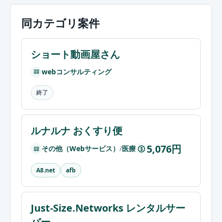
同カテゴリ案件
ショート動画屋さん
webコンサルティング
終了
ルナルナ おくすり便
5,076円
その他（Webサービス）
/
医療
$
A8.net
afb
Just-Size.Networks レンタルサー
バー