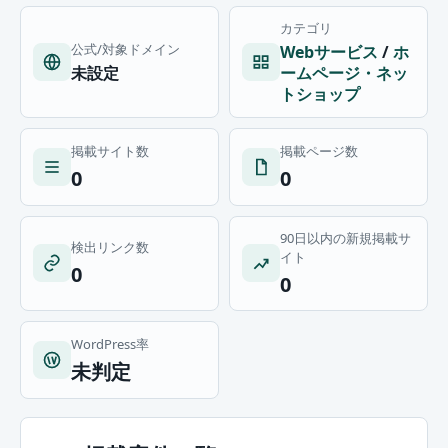
カテゴリ
公式/対象ドメイン
Webサービス
/
ホ
未設定
ームページ・ネッ
トショップ
掲載サイト数
掲載ページ数
0
0
90日以内の新規掲載サ
検出リンク数
イト
0
0
WordPress率
未判定