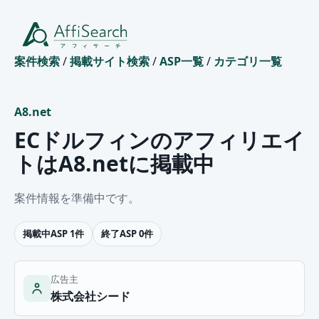
案件検索
/
掲載サイト検索
/
ASP一覧
/
カテゴリ一覧
A8.net
ECドルフィンのアフィリエイ
トはA8.netに掲載中
案件情報を準備中です。
掲載中ASP 1件
終了ASP 0件
広告主
株式会社シード