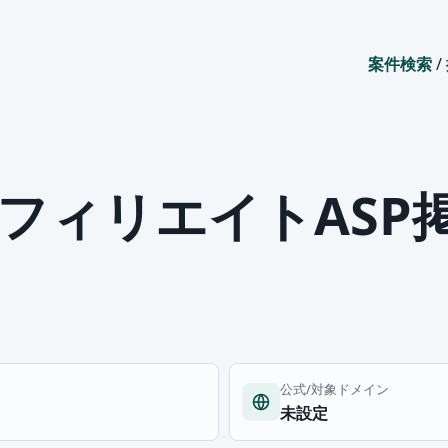
案件検索
/
アフィリエイトASP
公式/対象ドメイン
未設定