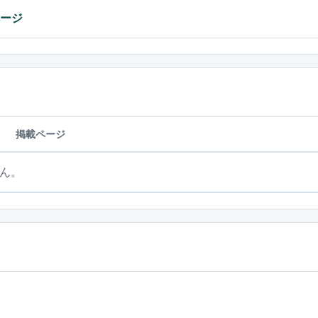
ページ
掲載ページ
ん。