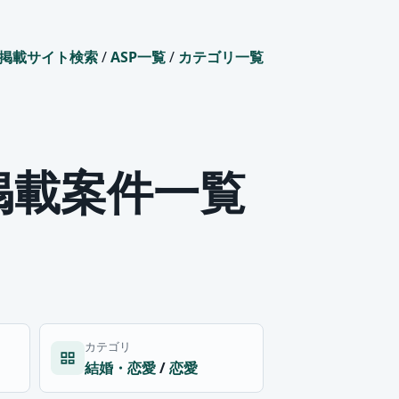
掲載サイト検索
/
ASP一覧
/
カテゴリ一覧
掲載案件一覧
カテゴリ
結婚・恋愛
/
恋愛