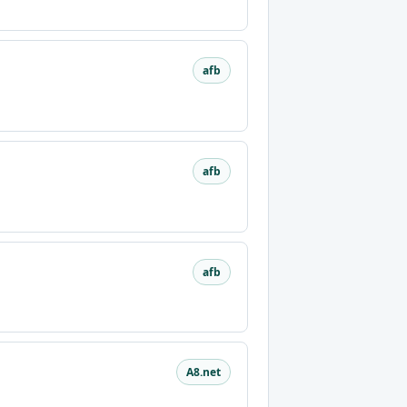
afb
afb
afb
A8.net