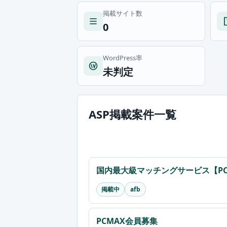
掲載サイト数
0
WordPress率
未判定
ASP掲載案件一覧
国内最大級マッチングサービス【P
掲載中
afb
PCMAX会員募集