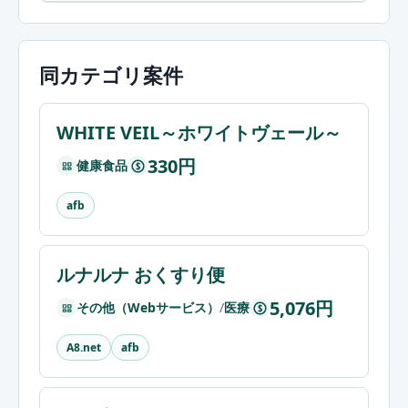
同カテゴリ案件
WHITE VEIL～ホワイトヴェール～
330円
健康食品
$
afb
ルナルナ おくすり便
5,076円
その他（Webサービス）
/
医療
$
A8.net
afb