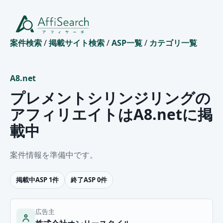
案件検索
/
掲載サイト検索
/
ASP一覧
/
カテゴリ一覧
A8.net
プレメントシリンジリングの
アフィリエイトはA8.netに掲
載中
案件情報を準備中です。
掲載中ASP 1件
終了ASP 0件
広告主