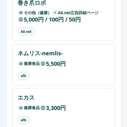
巻き爪ロボ
その他（健康）
A8.net広告詳細ページ
5,000円 / 100円 / 50円
$
A8.net
ネムリス-nemlis-
5,500円
健康食品
$
afb
エカス
3,300円
健康食品
$
afb