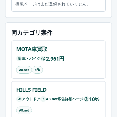
掲載ページはまだ登録されていません。
同カテゴリ案件
MOTA車買取
2,961円
車・バイク
$
A8.net
afb
HILLS FIELD
10%
アウトドア
A8.net広告詳細ページ
$
A8.net