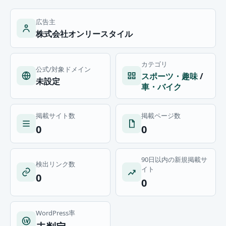
広告主
株式会社オンリースタイル
カテゴリ
公式/対象ドメイン
スポーツ・趣味
/
未設定
車・バイク
掲載サイト数
掲載ページ数
0
0
90日以内の新規掲載サ
検出リンク数
イト
0
0
WordPress率