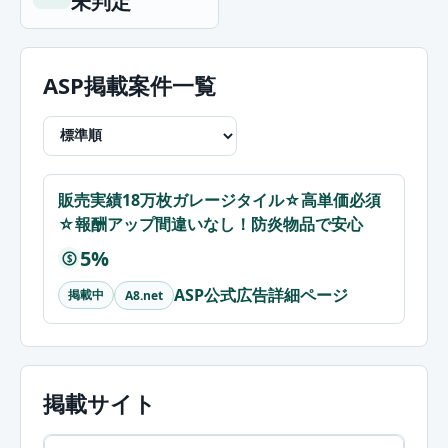
未判定
ASP掲載案件一覧
販売実績18万枚ガレージタイル☆高単価必須
☆報酬アップ間違いなし！防炎物品で安心
5%
$
ASP公式広告詳細ページ
掲載中
A8.net
掲載サイト