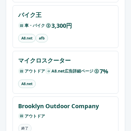
バイク王
3,300円
車・バイク
$
A8.net
afb
マイクロスクーター
7%
アウトドア
A8.net広告詳細ページ
$
A8.net
Brooklyn Outdoor Company
アウトドア
終了