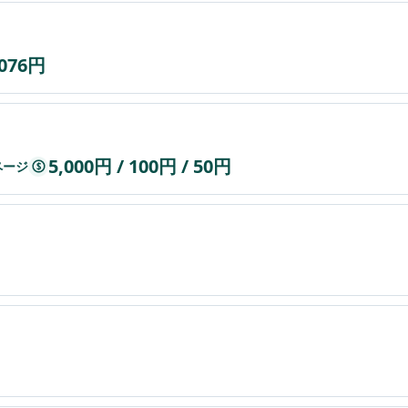
,076円
5,000円 / 100円 / 50円
ページ
$