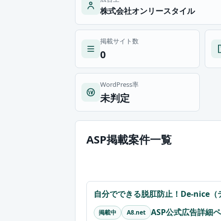
株式会社オンリースタイル
掲載サイト数
0
WordPress率
未判定
ASP掲載案件一覧
自分でできる脱肛防止！De-nic
ASP公式広告詳細
掲載中
A8.net