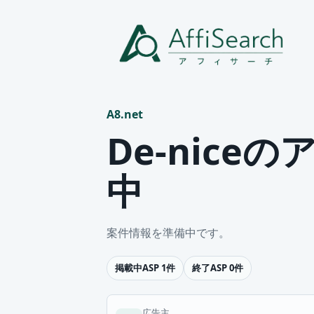
A8.net
De-nice
中
案件情報を準備中です。
掲載中ASP 1件
終了ASP 0件
広告主