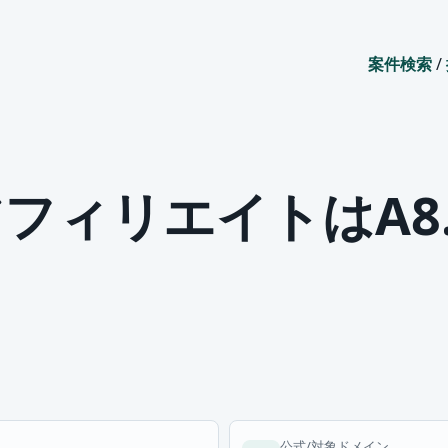
案件検索
/
のアフィリエイトはA8
公式/対象ドメイン