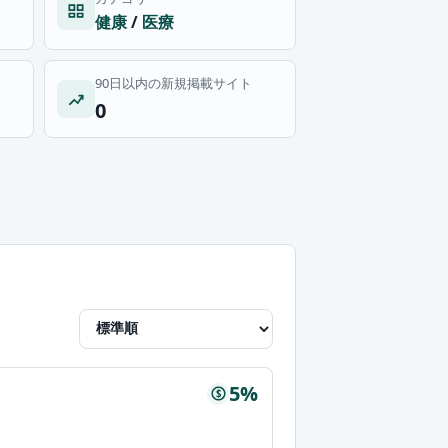
健康
/
医療
90日以内の新規掲載サイト
0
5%
$