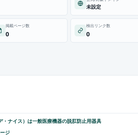
未設定
掲載ページ数
検出リンク数
0
0
e（デ・ナイス）は一般医療機器の脱肛防止用器具
ページ