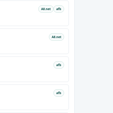
A8.net
afb
A8.net
afb
afb