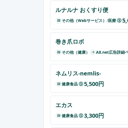
ルナルナ おくすり便
5
その他（Webサービス）
/
医療
$
巻き爪ロボ
その他（健康）
A8.net広告詳細
ネムリス-nemlis-
5,500円
健康食品
$
エカス
3,300円
健康食品
$