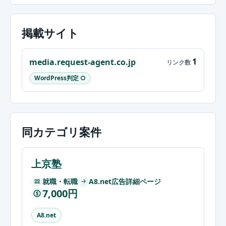
掲載サイト
1
media.request-agent.co.jp
WordPress判定 ○
同カテゴリ案件
上京塾
就職・転職
A8.net広告詳細ページ
7,000円
$
A8.net