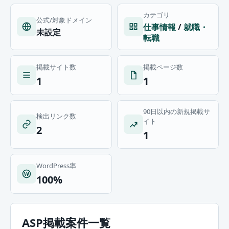
カテゴリ
公式/対象ドメイン
仕事情報
/
就職・
未設定
転職
掲載サイト数
掲載ページ数
1
1
90日以内の新規掲載サ
検出リンク数
イト
2
1
WordPress率
100%
ASP掲載案件一覧