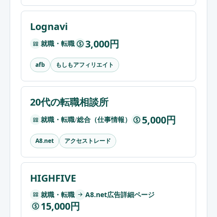
Lognavi
3,000円
就職・転職
$
もしもアフィリエイト
afb
20代の転職相談所
5,000円
就職・転職
/
総合（仕事情報）
$
アクセストレード
A8.net
HIGHFIVE
就職・転職
A8.net広告詳細ページ
15,000円
$