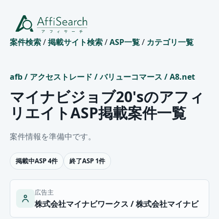
案件検索
/
掲載サイト検索
/
ASP一覧
/
カテゴリ一覧
afb
/
アクセストレード
/
バリューコマース
/
A8.net
マイナビジョブ20'sのアフィ
リエイトASP掲載案件一覧
案件情報を準備中です。
掲載中ASP 4件
終了ASP 1件
広告主
株式会社マイナビワークス / 株式会社マイナビ