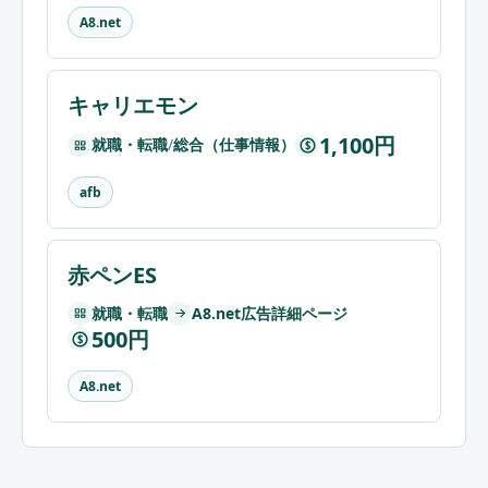
A8.net
キャリエモン
1,100円
就職・転職
/
総合（仕事情報）
$
afb
赤ペンES
就職・転職
A8.net広告詳細ページ
500円
$
A8.net