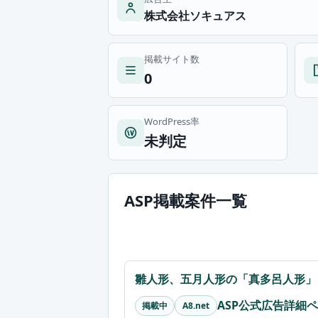
株式会社ソキュアス
掲載サイト数
0
WordPress率
未判定
ASP掲載案件一覧
雛人形、五月人形の「真多呂人形」
ASP公式広告詳細
掲載中
A8.net