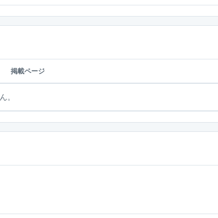
掲載ページ
ん。