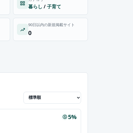
暮らし
/
子育て
90日以内の新規掲載サイト
0
5%
$