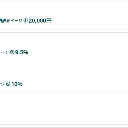
20,000円
t広告詳細ページ
$
9.5%
ページ
$
10%
ージ
$