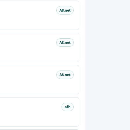
A8.net
A8.net
A8.net
afb