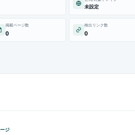
未設定
掲載ページ数
検出リンク数
0
0
ページ