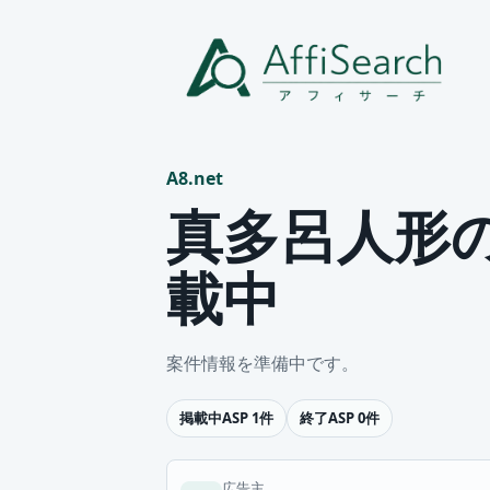
A8.net
真多呂人形の
載中
案件情報を準備中です。
掲載中ASP 1件
終了ASP 0件
広告主