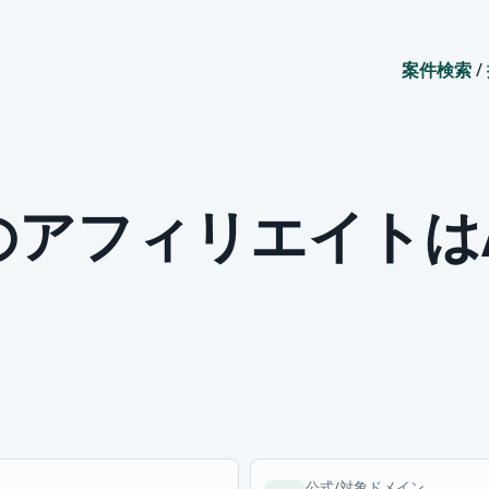
案件検索
/
アフィリエイトはA8
公式/対象ドメイン