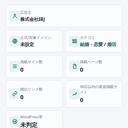
広告主
株式会社IBJ
公式/対象ドメイン
カテゴリ
未設定
結婚・恋愛
/
婚活
掲載サイト数
掲載ページ数
0
0
90日以内の新規掲載サ
検出リンク数
イト
0
0
WordPress率
未判定