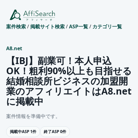
案件検索
/
掲載サイト検索
/
ASP一覧
/
カテゴリ一覧
A8.net
【IBJ】副業可！本人申込
OK！粗利90%以上も目指せる
結婚相談所ビジネスの加盟開
業のアフィリエイトはA8.net
に掲載中
案件情報を準備中です。
掲載中ASP 1件
終了ASP 0件