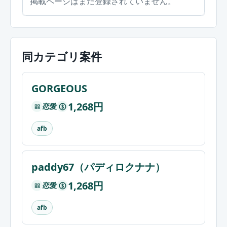
掲載ページはまだ登録されていません。
同カテゴリ案件
GORGEOUS
1,268円
恋愛
$
afb
paddy67（パディロクナナ）
1,268円
恋愛
$
afb