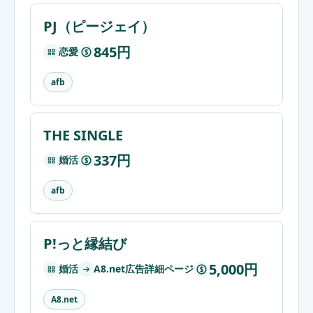
PJ（ピージェイ）
845円
恋愛
$
afb
THE SINGLE
337円
婚活
$
afb
P!っと縁結び
5,000円
婚活
A8.net広告詳細ページ
$
A8.net