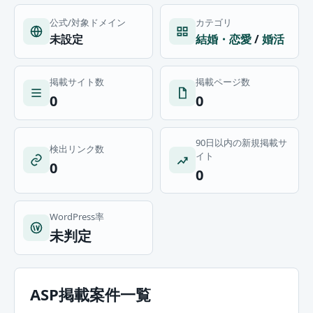
公式/対象ドメイン
カテゴリ
未設定
結婚・恋愛
/
婚活
掲載サイト数
掲載ページ数
0
0
90日以内の新規掲載サ
検出リンク数
イト
0
0
WordPress率
未判定
ASP掲載案件一覧