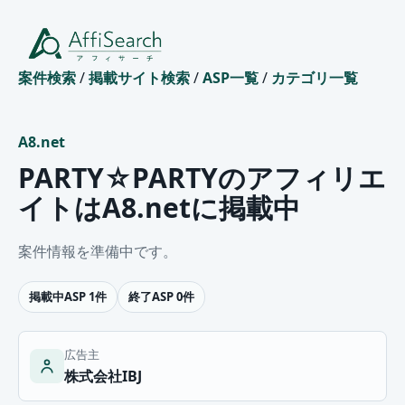
案件検索
/
掲載サイト検索
/
ASP一覧
/
カテゴリ一覧
A8.net
PARTY☆PARTYのアフィリエ
イトはA8.netに掲載中
案件情報を準備中です。
掲載中ASP 1件
終了ASP 0件
広告主
株式会社IBJ