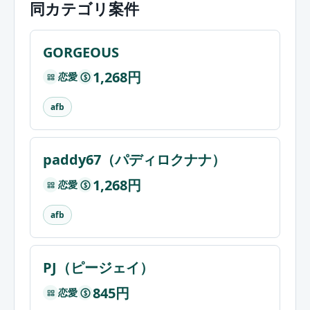
同カテゴリ案件
GORGEOUS
1,268円
恋愛
$
afb
paddy67（パディロクナナ）
1,268円
恋愛
$
afb
PJ（ピージェイ）
845円
恋愛
$