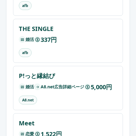
afb
THE SINGLE
337円
婚活
$
afb
P!っと縁結び
5,000円
婚活
A8.net広告詳細ページ
$
A8.net
Meet
1,522円
恋愛
$