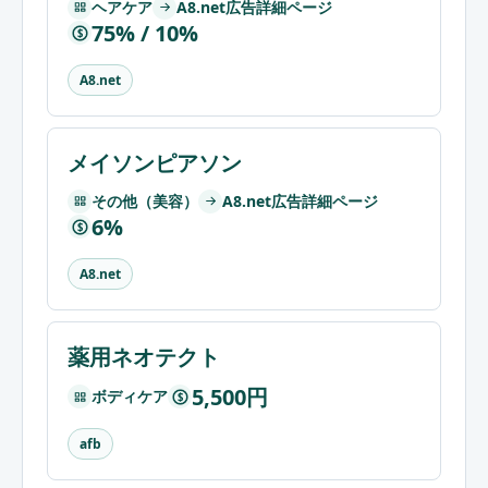
ヘアケア
A8.net広告詳細ページ
75% / 10%
$
A8.net
メイソンピアソン
その他（美容）
A8.net広告詳細ページ
6%
$
A8.net
薬用ネオテクト
5,500円
ボディケア
$
afb