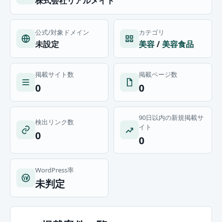
株式会社リアルメイト
公式/対象ドメイン
カテゴリ
未設定
美容
/
美容食品
掲載サイト数
掲載ページ数
0
0
90日以内の新規掲載サ
検出リンク数
イト
0
0
WordPress率
未判定