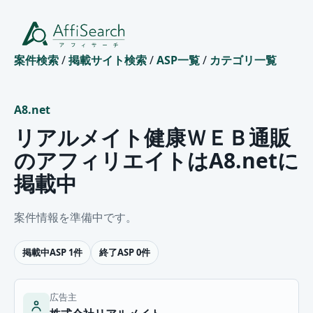
案件検索
/
掲載サイト検索
/
ASP一覧
/
カテゴリ一覧
A8.net
リアルメイト健康ＷＥＢ通販
のアフィリエイトはA8.netに
掲載中
案件情報を準備中です。
掲載中ASP 1件
終了ASP 0件
広告主