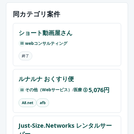
同カテゴリ案件
ショート動画屋さん
webコンサルティング
終了
ルナルナ おくすり便
5,076円
その他（Webサービス）
/
医療
$
A8.net
afb
Just-Size.Networks レンタルサー
バー