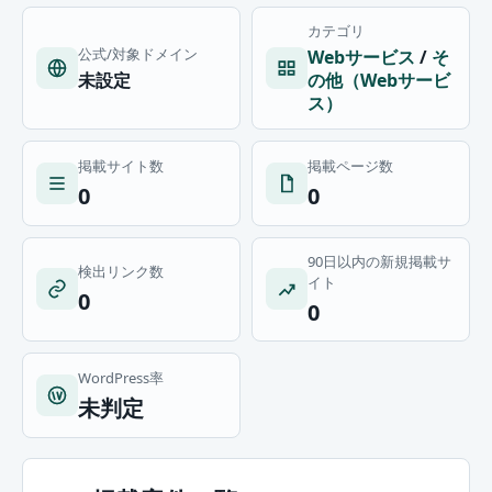
カテゴリ
公式/対象ドメイン
Webサービス
/
そ
未設定
の他（Webサービ
ス）
掲載サイト数
掲載ページ数
0
0
90日以内の新規掲載サ
検出リンク数
イト
0
0
WordPress率
未判定