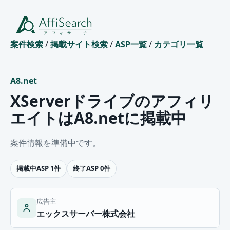
案件検索
/
掲載サイト検索
/
ASP一覧
/
カテゴリ一覧
A8.net
XServerドライブのアフィリ
エイトはA8.netに掲載中
案件情報を準備中です。
掲載中ASP 1件
終了ASP 0件
広告主
エックスサーバー株式会社