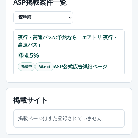
ASP掲載案件一覧
夜行・高速バスの予約なら「エアトリ 夜行・
高速バス」
4.5%
$
ASP公式広告詳細ページ
掲載中
A8.net
掲載サイト
掲載ページはまだ登録されていません。