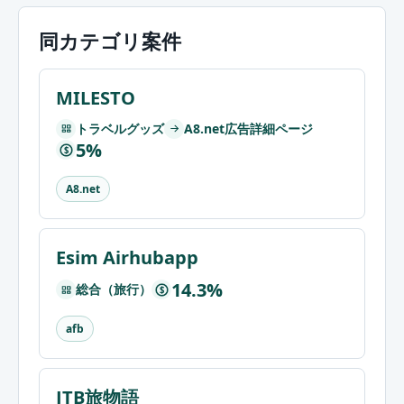
同カテゴリ案件
MILESTO
トラベルグッズ
A8.net広告詳細ページ
5%
$
A8.net
Esim Airhubapp
14.3%
総合（旅行）
$
afb
JTB旅物語