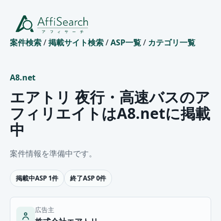
案件検索
/
掲載サイト検索
/
ASP一覧
/
カテゴリ一覧
A8.net
エアトリ 夜行・高速バスのア
フィリエイトはA8.netに掲載
中
案件情報を準備中です。
掲載中ASP 1件
終了ASP 0件
広告主