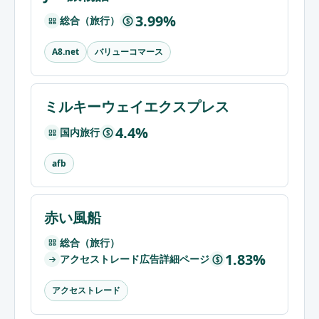
3.99%
総合（旅行）
$
バリューコマース
A8.net
ミルキーウェイエクスプレス
4.4%
国内旅行
$
afb
赤い風船
総合（旅行）
1.83%
アクセストレード広告詳細ページ
$
アクセストレード