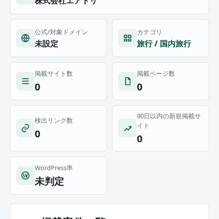
株式会社エアトリ
公式/対象ドメイン
カテゴリ
未設定
旅行
/
国内旅行
掲載サイト数
掲載ページ数
0
0
90日以内の新規掲載サ
検出リンク数
イト
0
0
WordPress率
未判定