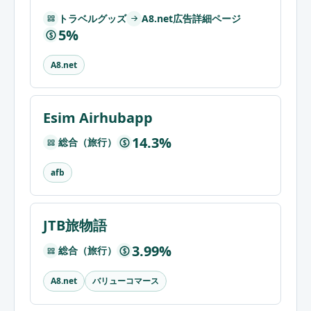
トラベルグッズ
A8.net広告詳細ページ
5%
$
A8.net
Esim Airhubapp
14.3%
総合（旅行）
$
afb
JTB旅物語
3.99%
総合（旅行）
$
バリューコマース
A8.net