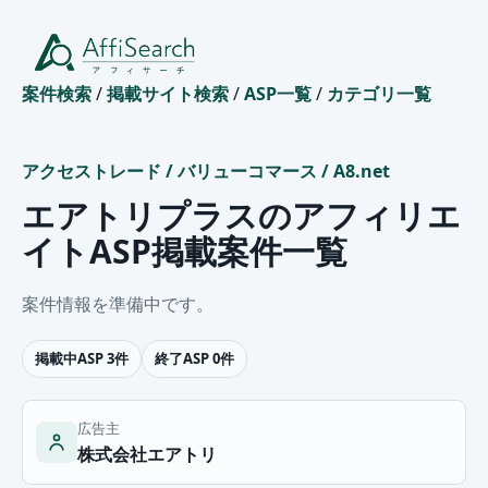
案件検索
/
掲載サイト検索
/
ASP一覧
/
カテゴリ一覧
アクセストレード
/
バリューコマース
/
A8.net
エアトリプラスのアフィリエ
イトASP掲載案件一覧
案件情報を準備中です。
掲載中ASP 3件
終了ASP 0件
広告主
株式会社エアトリ