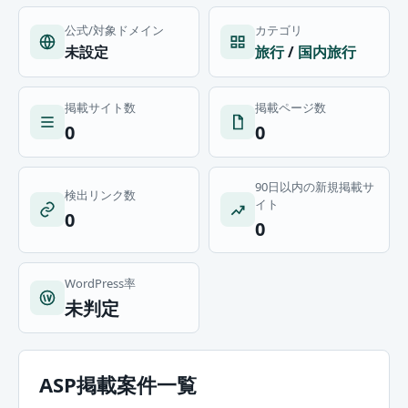
公式/対象ドメイン
カテゴリ
未設定
旅行
/
国内旅行
掲載サイト数
掲載ページ数
0
0
90日以内の新規掲載サ
検出リンク数
イト
0
0
WordPress率
未判定
ASP掲載案件一覧