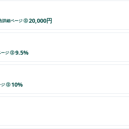
20,000円
t広告詳細ページ
$
9.5%
ページ
$
10%
ージ
$