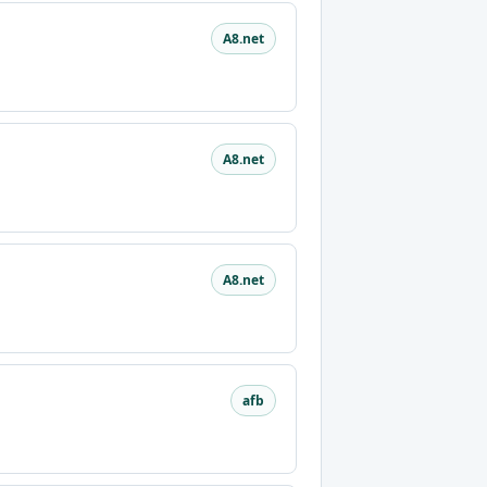
A8.net
A8.net
A8.net
afb