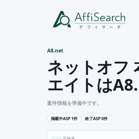
A8.net
ネットオフ 
エイトはA8.
案件情報を準備中です。
掲載中ASP 1件
終了ASP 0件
広告主