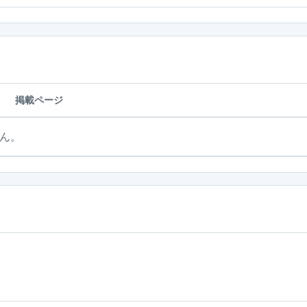
掲載ページ
ん。