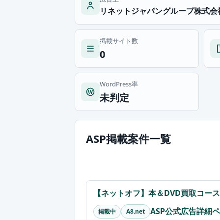
リネットジャパングループ株式会
掲載サイト数
0
WordPress率
未判定
ASP掲載案件一覧
【ネットオフ】本＆DVD買取コー
ASP公式広告詳細
掲載中
A8.net