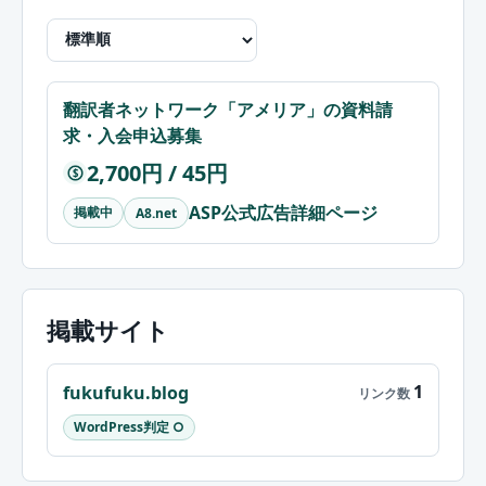
翻訳者ネットワーク「アメリア」の資料請
求・入会申込募集
2,700円 / 45円
$
ASP公式広告詳細ページ
掲載中
A8.net
掲載サイト
1
fukufuku.blog
WordPress判定 ○