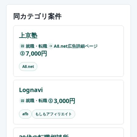
同カテゴリ案件
上京塾
就職・転職
A8.net広告詳細ページ
7,000円
$
A8.net
Lognavi
3,000円
就職・転職
$
もしもアフィリエイト
afb