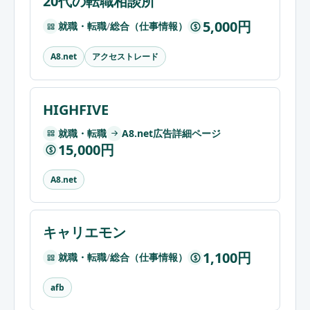
20代の転職相談所
5,000円
就職・転職
/
総合（仕事情報）
$
アクセストレード
A8.net
HIGHFIVE
就職・転職
A8.net広告詳細ページ
15,000円
$
A8.net
キャリエモン
1,100円
就職・転職
/
総合（仕事情報）
$
afb